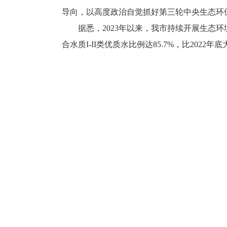
导向，以高度政治自觉抓好第三轮中央生态环
据悉，2023年以来，我市持续开展生态环境
合水质I-II类优质水比例达85.7%，比2022