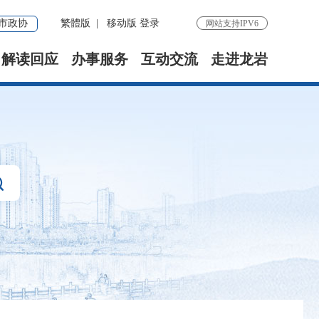
市政协
繁體版
|
移动版
登录
网站支持IPV6
解读回应
办事服务
互动交流
走进龙岩
