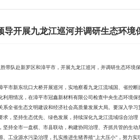
领导开展九龙江巡河并调研生态环境
胜带队赴新罗区和漳平市，开展九龙江巡河，并调研生态环境保
平市新东坑口大桥开展巡河，实地察看九龙江流域国、省控断
化利用情况，在漳平市冠鑫新材料有限公司检查中央生态环境保
系全省生态文明建设和经济社会高质量发展大局。要深入学习
要求，坚持生态优先、绿色发展，持续深化九龙江流域综合治理
，坚持全市一盘棋、市县联动，构建协同治理、齐抓共管的生动
源、工业源水污染治理，扎实推进生猪养殖“上大压小”，努力实