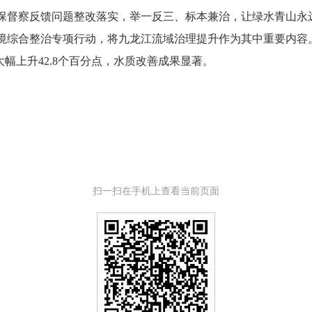
保督察反馈问题整改落实，举一反三、标本兼治，让绿水青山永
综合整治专项行动，将九龙江流域治理提升作为其中重要内容。2
年底大幅上升42.8个百分点，水质改善成果显著。
扫一扫在手机上查看当前页面