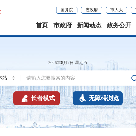
国务院
省政府
市人大
首页
市政府
新闻动态
政务公开
2026年8月7日 星期五


长者模式
无障碍浏览