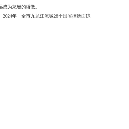
远成为龙岩的骄傲。
024年，全市九龙江流域28个国省控断面综