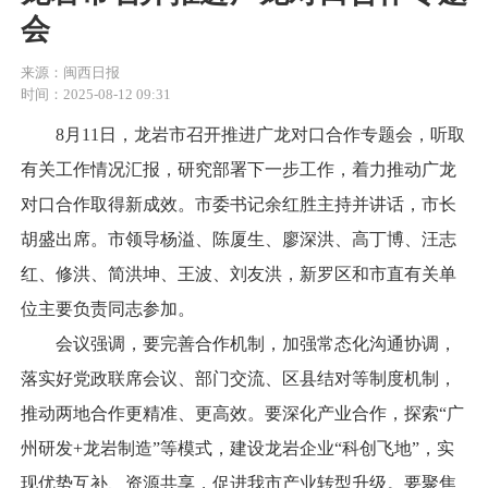
会
来源：闽西日报
时间：2025-08-12 09:31
8月11日，龙岩市召开推进广龙对口合作专题会，听取
有关工作情况汇报，研究部署下一步工作，着力推动广龙
对口合作取得新成效。市委书记余红胜主持并讲话，市长
胡盛出席。市领导杨溢、陈厦生、廖深洪、高丁博、汪志
红、修洪、简洪坤、王波、刘友洪，新罗区和市直有关单
位主要负责同志参加。
会议强调，要完善合作机制，加强常态化沟通协调，
落实好党政联席会议、部门交流、区县结对等制度机制，
推动两地合作更精准、更高效。要深化产业合作，探索“广
州研发+龙岩制造”等模式，建设龙岩企业“科创飞地”，实
现优势互补、资源共享，促进我市产业转型升级。要聚焦