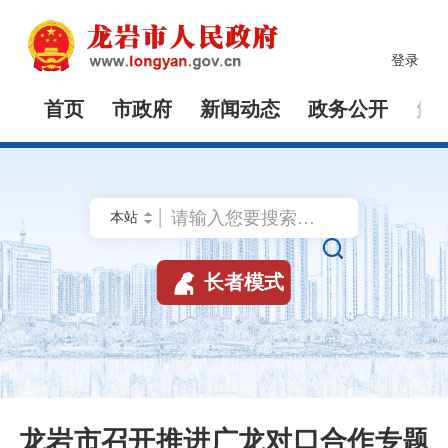
登录
首页
市政府
新闻动态
政务公开
解


长者模式
龙岩市召开推进广龙对口合作专题