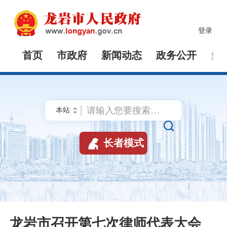
登录
首页
市政府
新闻动态
政务公开
解


长者模式
龙岩市召开第七次律师代表大会