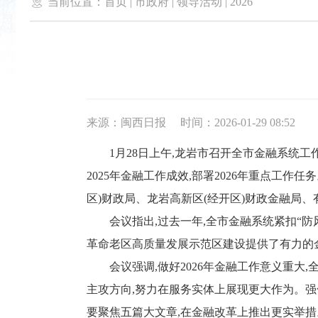

当前位置：
首页
|
市政府
|
领导活动
|
2026
来源：闽西日报
时间：2026-01-29 08:52
1月28日上午,龙岩市召开全市金融系统工作
2025年金融工作成效,部署2026年重点工
区)财政局、龙岩高新区(经开区)财政金融局
会议指出,过去一年,全市金融系统紧扣“防风
革命老区高质量发展示范区建设提供了有力的
会议强调,做好2026年金融工作意义重大,
主攻方向,努力在服务实体上展现更大作为。强
要聚焦五篇大文章,在金融改革上推出更实举措