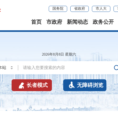
国务院
省政府
市人大
首页
市政府
新闻动态
政务公开
2026年8月8日 星期六


长者模式
无障碍浏览