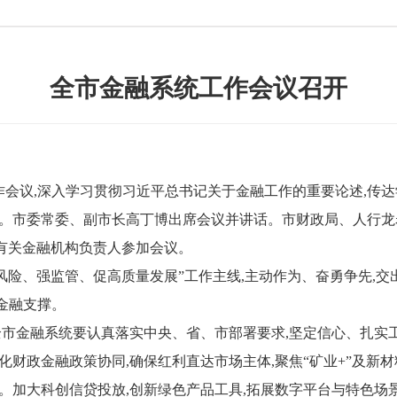
全市金融系统工作会议召开
会议,深入学习贯彻习近平总书记关于金融工作的重要论述,传达
作任务。市委常委、副市长高丁博出席会议并讲话。市财政局、人行
、有关金融机构负责人参加会议。
险、强监管、促高质量发展”工作主线,主动作为、奋勇争先,交
金融支撑。
全市金融系统要认真落实中央、省、市部署要求,坚定信心、扎实工
化财政金融政策协同,确保红利直达市场主体,聚焦“矿业+”及新
。加大科创信贷投放,创新绿色产品工具,拓展数字平台与特色场景