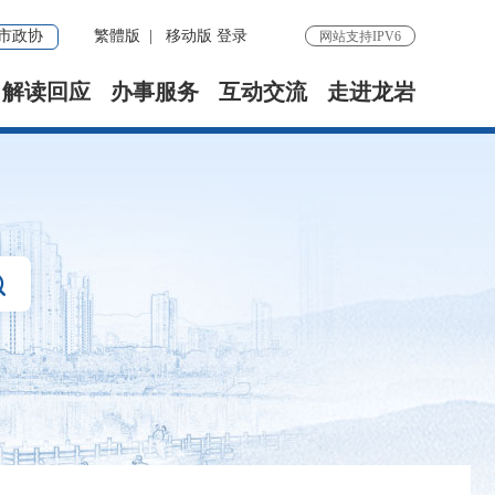
市政协
繁體版
|
移动版
登录
网站支持IPV6
解读回应
办事服务
互动交流
走进龙岩
