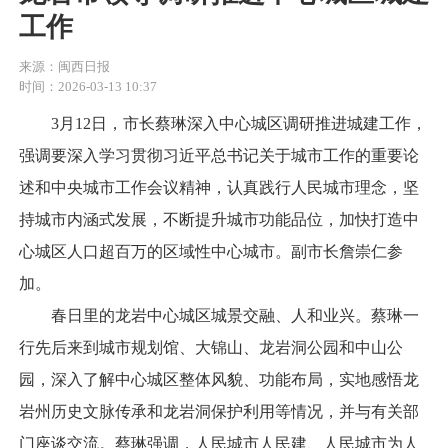
工作
来源：闽西日报
时间：2026-03-13 10:37
3月12日，市长蔡琳深入中心城区调研推进城建工作，
强调要深入学习贯彻习近平总书记关于城市工作的重要论
述和中央城市工作会议精神，认真践行人民城市理念，坚
持城市内涵式发展，不断提升城市功能品位，加快打造中
心城区人口超百万的区域性中心城市。副市长詹崇仁参
加。
春日里的龙岩中心城区城景交融、人和业兴。蔡琳一
行先后来到城市规划馆、大锦山、龙岩洞公园和中山公
园，深入了解中心城区整体风貌、功能布局，实地感悟龙
岩州历史文脉传承和龙岩洞保护利用等情况，并与有关部
门座谈交流。蔡琳强调，人民城市人民建、人民城市为人