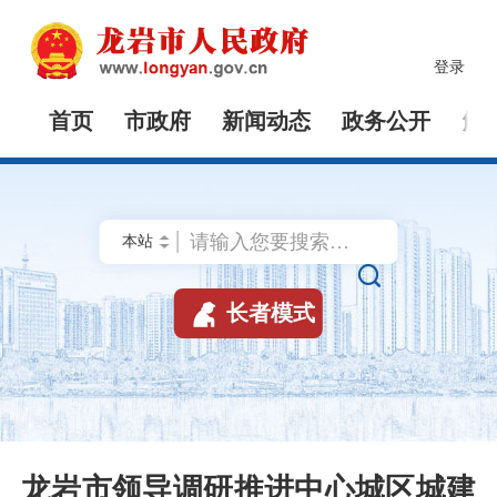
登录
首页
市政府
新闻动态
政务公开
解


长者模式
龙岩市领导调研推进中心城区城建