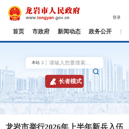
登录
首页
市政府
新闻动态
政务公开
解


长者模式
龙岩市举行2026年上半年新兵入伍