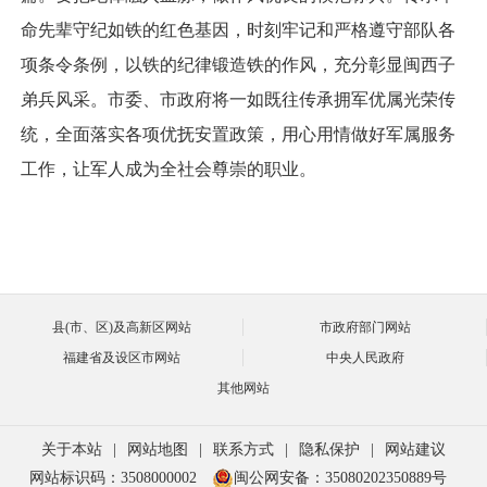
命先辈守纪如铁的红色基因，时刻牢记和严格遵守部队各
项条令条例，以铁的纪律锻造铁的作风，充分彰显闽西子
弟兵风采。市委、市政府将一如既往传承拥军优属光荣传
统，全面落实各项优抚安置政策，用心用情做好军属服务
工作，让军人成为全社会尊崇的职业。
县(市、区)及高新区网站
市政府部门网站
福建省及设区市网站
中央人民政府
其他网站
关于本站
|
网站地图
|
联系方式
|
隐私保护
|
网站建议
网站标识码：3508000002
闽公网安备：35080202350889号