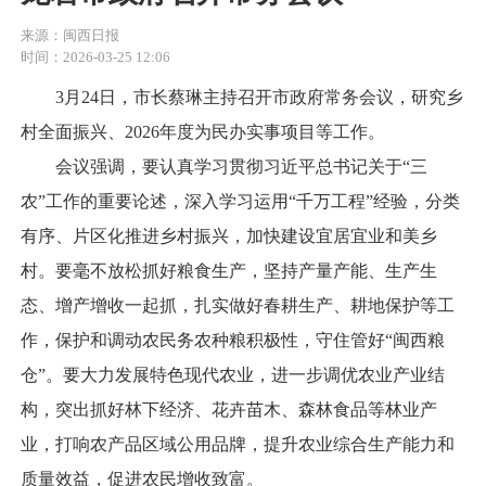
来源：闽西日报
时间：2026-03-25 12:06
3月24日，市长蔡琳主持召开市政府常务会议，研究乡
村全面振兴、2026年度为民办实事项目等工作。
会议强调，要认真学习贯彻习近平总书记关于“三
农”工作的重要论述，深入学习运用“千万工程”经验，分类
有序、片区化推进乡村振兴，加快建设宜居宜业和美乡
村。要毫不放松抓好粮食生产，坚持产量产能、生产生
态、增产增收一起抓，扎实做好春耕生产、耕地保护等工
作，保护和调动农民务农种粮积极性，守住管好“闽西粮
仓”。要大力发展特色现代农业，进一步调优农业产业结
构，突出抓好林下经济、花卉苗木、森林食品等林业产
业，打响农产品区域公用品牌，提升农业综合生产能力和
质量效益，促进农民增收致富。