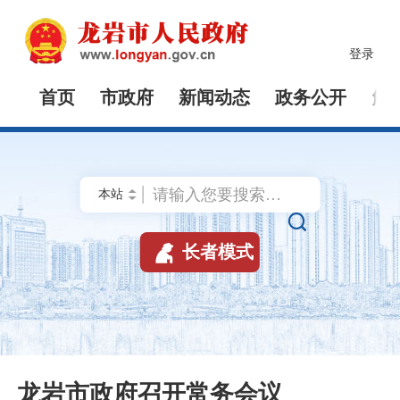
登录
首页
市政府
新闻动态
政务公开
解


长者模式
龙岩市政府召开常务会议