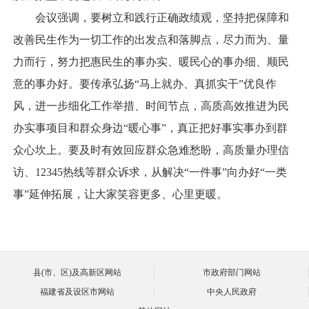
会议强调，要树立和践行正确政绩观，坚持把保障和
改善民生作为一切工作的出发点和落脚点，尽力而为、量
力而行，努力把惠民生的事办实、暖民心的事办细、顺民
意的事办好。要传承弘扬“马上就办、真抓实干”优良作
风，进一步细化工作举措、时间节点，高质高效推进为民
办实事项目和群众身边“暖心事”，真正把好事实事办到群
众心坎上。要及时有效回应群众急难愁盼，高质量办理信
访、12345热线等群众诉求，从解决“一件事”向办好“一类
事”延伸拓展，让大家笑容更多、心里更暖。
县(市、区)及高新区网站
市政府部门网站
福建省及设区市网站
中央人民政府