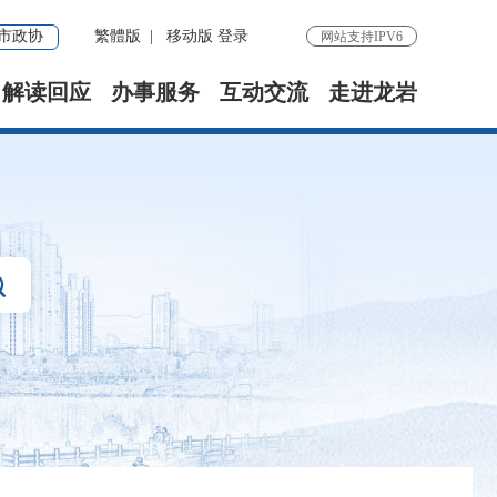
市政协
繁體版
|
移动版
登录
网站支持IPV6
解读回应
办事服务
互动交流
走进龙岩
