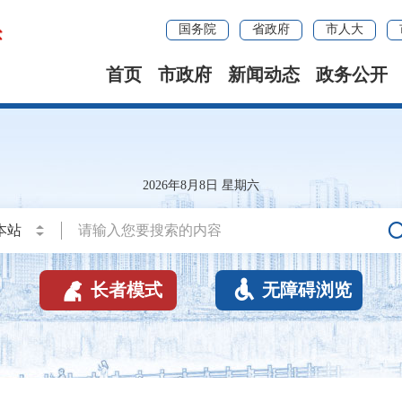
国务院
省政府
市人大
首页
市政府
新闻动态
政务公开
2026年8月8日 星期六


长者模式
无障碍浏览