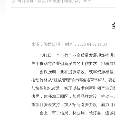

当前位置：
首页
|
市政府
|
领导活动
|
2026
来源：闽西日报
时间：2026-04-02 11:03
4月1日，全市竹产业高质量发展现场推进会
关于推动竹产业创新发展的工作要求，部署当
会议强调，要在提质增效、筑牢资源根基上持
推动竹林从“粗放管理”向“精准培育”转型。
加快智能化改造，实现以技术创新引领产业升
边界，建强加工园区，加强品牌建设，推动一
策项目资金支持，加大招商引资力度，着力引
会上，市工信局、林业局，长汀县、连城县