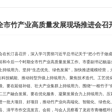
全市竹产业高质量发展现场推进会召
在长汀县召开，深入学习贯彻习近平总书记关于“把小竹子做成
前和今后一个时期全市竹产业高质量发展工作。市委副书记杨溢
续用力。坚持“生态优先、绿色发展”，加快推进规模经营，
要在科技赋能、推动转型升级上持续用力。聚焦技术迭代、工艺
级。要在延链补链、壮大产业集群上持续用力。围绕“一根竹子”
二三产融合发展。要在优化服务、凝聚发展合力上持续用力。压
进一批大项目、好项目，推动竹产业向高端化、智能化、绿色化
、漳平市作交流发言。会前，与会人员察看了龙岩市青橄榄环