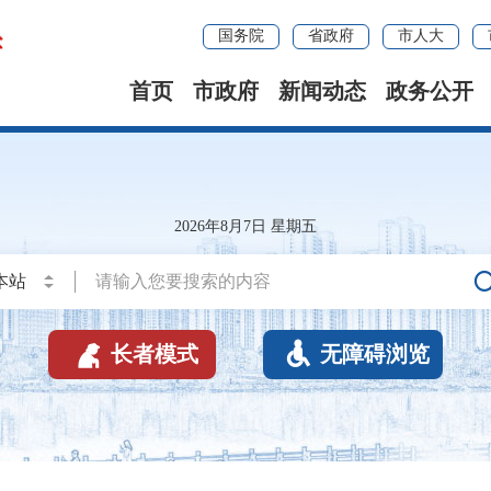
国务院
省政府
市人大
首页
市政府
新闻动态
政务公开
2026年8月7日 星期五


长者模式
无障碍浏览