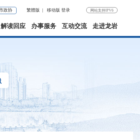
市政协
繁體版
|
移动版
登录
网站支持IPV6
解读回应
办事服务
互动交流
走进龙岩
