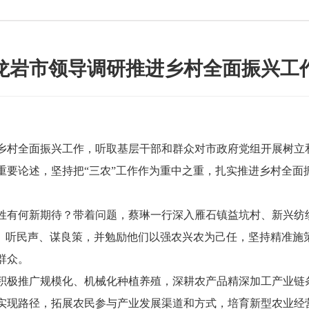
龙岩市领导调研推进乡村全面振兴工
村全面振兴工作，听取基层干部和群众对市政府党组开展树立
重要论述，坚持把“三农”工作作为重中之重，扎实推进乡村全面
何新期待？带着问题，蔡琳一行深入雁石镇益坑村、新兴纺织
、听民声、谋良策，并勉励他们以强农兴农为己任，坚持精准施
群众。
极推广规模化、机械化种植养殖，深耕农产品精深加工产业链
实现路径，拓展农民参与产业发展渠道和方式，培育新型农业经