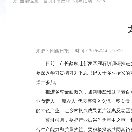

当前位置：
首页
|
市政府
|
领导活动
|
2026
来源：闽西日报
时间：2026-04-03 10:09
日前，市长蔡琳赴新罗区雁石镇调研推进乡
要深入学习贯彻习近平总书记关于乡村振兴的
崇仁参加。
推进乡村全面振兴，遇到哪些难题？老百姓有
业负责人、“新农人”代表等深入交流，察实情
的特色产业，让乡村振兴成果更广泛惠及老区
蔡琳强调，要把产业振兴作为重中之重，积
合生产能力和质量效益。要积极探索共同富裕