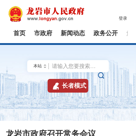
登录
首页
市政府
新闻动态
政务公开
解


长者模式
龙岩市政府召开常务会议