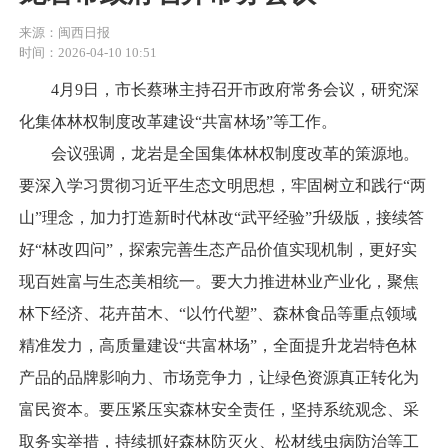
来源：闽西日报
时间：2026-04-10 10:51
4月9日，市长蔡琳主持召开市政府常务会议，研究深
化集体林权制度改革建设“共富林场”等工作。
会议强调，龙岩是全国集体林权制度改革的策源地。
要深入学习贯彻习近平生态文明思想，牢固树立和践行“两
山”理念，加力打造新时代林改“武平经验”升级版，接续答
好“林改四问”，探索完善生态产品价值实现机制，更好实
现百姓富与生态美相统一。要大力推进林业产业化，聚焦
林下经济、花卉苗木、“以竹代塑”、森林食品等重点领域
精准发力，高质量建设“共富林场”，全面提升龙岩特色林
产品的品牌影响力、市场竞争力，让绿色资源真正转化为
富民资本。要压紧压实森林安全责任，坚持系统观念、采
取务实举措，持续抓好森林防灭火、松材线虫病防治等工