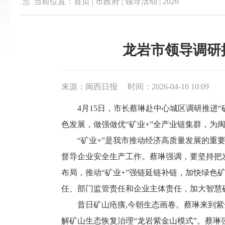

当前位置：
首页
|
市政府
|
领导活动
|
2026
龙岩市领导调研
来源：闽西日报
时间：2026-04-16 10:09
4月15日，市长蔡琳赴中心城区调研推进“
色发展，做强做优“矿业+”全产业链集群，为
“矿业+”是我市推动经济高质量发展的重要
督导企业安全生产工作。蔡琳强调，要坚持把
布局，推动“矿业+”强链延链补链，加快绿
任、部门监管责任和企业主体责任，加大智慧
昔日矿山疮痍,今朝生态画卷。蔡琳来到紫金
解矿山生态恢复治理“龙岩紫金山模式”。蔡琳