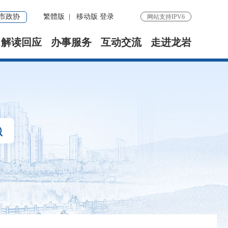
市政协
繁體版
|
移动版
登录
网站支持IPV6
解读回应
办事服务
互动交流
走进龙岩
