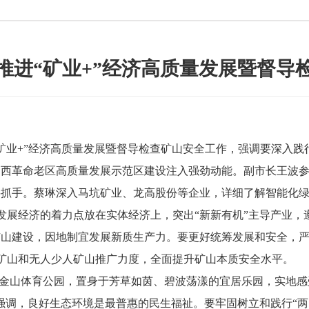
推进“矿业+”经济高质量发展暨督导
矿业+”经济高质量发展暨督导检查矿山安全工作，强调要深入践
闽西革命老区高质量发展示范区建设注入强劲动能。副市长王波
抓手。蔡琳深入马坑矿业、龙高股份等企业，详细了解智能化绿
发展经济的着力点放在实体经济上，突出“新新有机”主导产业，
色矿山建设，因地制宜发展新质生产力。要更好统筹发展和安全，
矿山和无人少人矿山推广力度，全面提升矿山本质安全水平。
山体育公园，置身于芳草如茵、碧波荡漾的宜居乐园，实地感
强调，良好生态环境是最普惠的民生福祉。要牢固树立和践行“