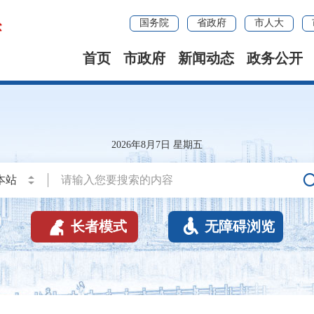
国务院
省政府
市人大
首页
市政府
新闻动态
政务公开
2026年8月7日 星期五


长者模式
无障碍浏览