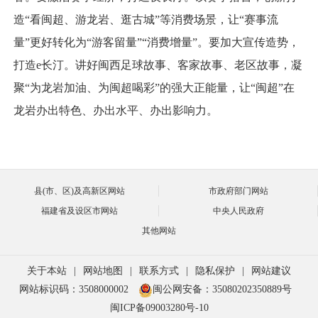
造“看闽超、游龙岩、逛古城”等消费场景，让“赛事流
量”更好转化为“游客留量”“消费增量”。要加大宣传造势，
打造e长汀。讲好闽西足球故事、客家故事、老区故事，凝
聚“为龙岩加油、为闽超喝彩”的强大正能量，让“闽超”在
龙岩办出特色、办出水平、办出影响力。
县(市、区)及高新区网站
市政府部门网站
福建省及设区市网站
中央人民政府
其他网站
关于本站
|
网站地图
|
联系方式
|
隐私保护
|
网站建议
网站标识码：3508000002
闽公网安备：35080202350889号
闽ICP备09003280号-10