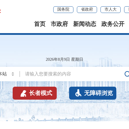
国务院
省政府
市人大
首页
市政府
新闻动态
政务公开
2026年8月9日 星期日


长者模式
无障碍浏览