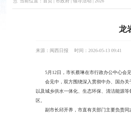

当前位置：
首页
|
市政府
|
领导活动
|
2026
龙
来源：闽西日报
时间：2026-05-13 09:41
5月12日，市长蔡琳在市行政办公中心会见
会见中，双方围绕深入贯彻中办、国办关于
以及城乡供水一体化、生态环保、清洁能源等
区。
副市长邱开养，市直有关部门主要负责同