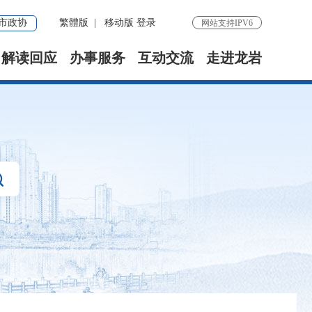
市政协
繁體版
|
移动版
登录
网站支持IPV6
解读回应
办事服务
互动交流
走进龙岩
