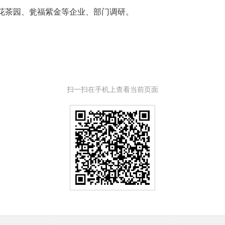
茶园、瓮福紫金等企业、部门调研。
扫一扫在手机上查看当前页面