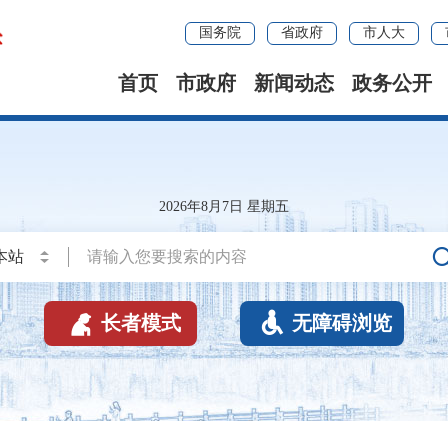
国务院
省政府
市人大
首页
市政府
新闻动态
政务公开
2026年8月7日 星期五


长者模式
无障碍浏览