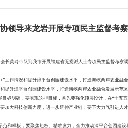
协领导来龙岩开展专项民主监督考察
会会长黄玲带队到我市开展福建省无党派人士专项民主监督考察
”工作情况和提升漳平台创园建设水平，打造海峡两岸农业融合
和提升漳平台创园建设水平，打造海峡两岸农业融合发展示范区
的发展目标明确，要实现这些目标，首先要强化顶层设计，在“十五
制；要加大科技创新力度，进一步延伸产业链；要下大力气引进人
范和样板，要聚焦短板、精准发力，全力推动漳平台创园建设