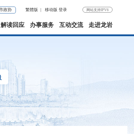
市政协
繁體版
|
移动版
登录
网站支持IPV6
解读回应
办事服务
互动交流
走进龙岩
