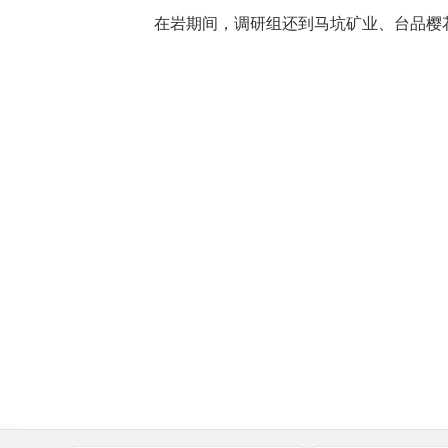
在岩期间，调研组还到马坑矿业、台品樱花