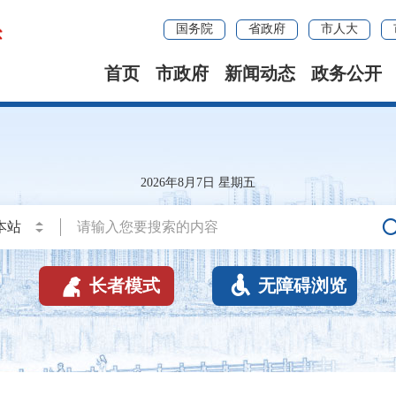
国务院
省政府
市人大
首页
市政府
新闻动态
政务公开
2026年8月7日 星期五


长者模式
无障碍浏览