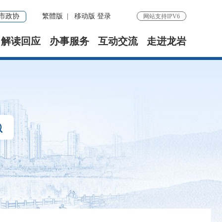
市政协
繁體版
|
移动版
登录
网站支持IPV6
解读回应
办事服务
互动交流
走进龙岩
