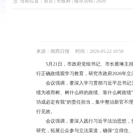

当前位置：
首页
|
市政府
|
领导活动
|
2026
来源：闽西日报
时间：2026-05-22 10:50
5月21日，市政府党组书记、市长蔡琳主持
行正确政绩观学习教育，研究市政府2026年
会议强调，要深入学习贯彻习近平总书记关于
绩为谁而树、树什么样的政绩、靠什么树政绩
功成必定有我”的责任担当，集中整治新官不
行见效。
会议强调，要深入践行习近平法治思想，坚
研究，拓展公众参与立法渠道，确保“立得住、