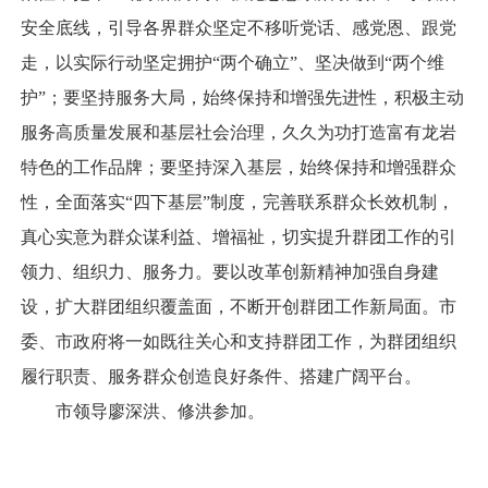
安全底线，引导各界群众坚定不移听党话、感党恩、跟党
走，以实际行动坚定拥护“两个确立”、坚决做到“两个维
护”；要坚持服务大局，始终保持和增强先进性，积极主动
服务高质量发展和基层社会治理，久久为功打造富有龙岩
特色的工作品牌；要坚持深入基层，始终保持和增强群众
性，全面落实“四下基层”制度，完善联系群众长效机制，
真心实意为群众谋利益、增福祉，切实提升群团工作的引
领力、组织力、服务力。要以改革创新精神加强自身建
设，扩大群团组织覆盖面，不断开创群团工作新局面。市
委、市政府将一如既往关心和支持群团工作，为群团组织
履行职责、服务群众创造良好条件、搭建广阔平台。
市领导廖深洪、修洪参加。