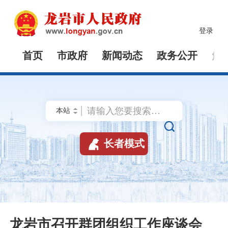
登录
首页
市政府
新闻动态
政务公开
解


长者模式
龙岩市召开群团组织工作座谈会