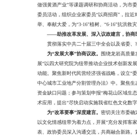
做强黄酒产业”等课题调研和协商活动，为市
委员活动，组织企业家委员“以商招商”，拉近
举、奉献大爱，为“3·16”植树、“6·16”
——助推改革发展、深入议政建言，协商
贯彻落实中共二十届三中全会以及省委、市
为“发展大事”协商议政。
围绕龙岩高质量
展“以四大研究院为纽带推动企业技术创新发展
动能。聚焦新时代民营经济强省战略，设立“委
中心城市工业地产分割管理办法》中。聚焦生
资金缺口问题；参与策划申报“梅花山区域生态
术应用，提出“尽快启动实施我省红色文化数
为“改革要事”深度建言。
密切关注市委确
以文化情感纽带为着力点，开展“充分发挥客
表、政协委员深入沟通交流，共商融合新路。