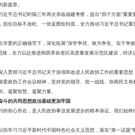
的新篇章。
习近平总书记时隔三年再次亲临福建考察，提出“四个方面”重要
，扭住目标不放松、一张蓝图绘到底，全力推动习近平总书记重
在市委的正确领导下，深化拓展“深学争优、敢为争先、实干争效
作思路，全力以赴推进闽西革命老区高质量发展示范区建设，经济
。
深入贯彻习近平总书记关于加强和改进人民政协工作的重要思想
、省委政协工作会议精神，坚持党的领导、统一战线、协商民主有
识、凝聚智慧、凝聚力量。
奋斗的共同思想政治基础更加牢固
初心所在，是人民政协事业发展进步的根本保证。我们始终恪守
以恒学习习近平新时代中国特色社会主义思想，落实“第一议题”