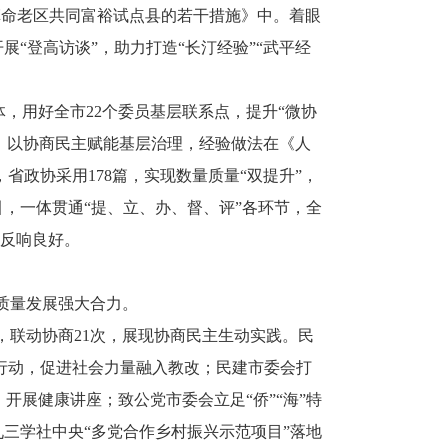
革命老区共同富裕试点县的若干措施》中。着眼
展“登高访谈”，助力打造“长汀经验”“武平经
体，用好全市22个委员基层联系点，提升“微协
纷，以协商民主赋能基层治理，经验做法在《人
省政协采用178篇，实现数量质量“双提升”，
引，一体贯通“提、立、办、督、评”各环节，全
会反响良好。
质量发展强大合力。
，联动协商21次，展现协商民主生动实践。民
行动，促进社会力量融入教改；民建市委会打
开展健康讲座；致公党市委会立足“侨”“海”特
九三学社中央“多党合作乡村振兴示范项目”落地