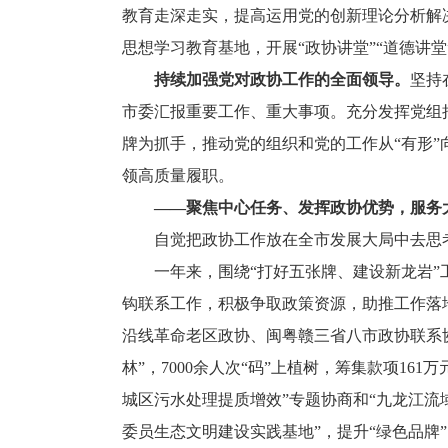
教育走深走实，提高运用党的创新理论分析解
思想学习教育基地，开展“政协讲堂”“道德讲
持续加强党对政协工作的全面领导。
坚持
市委汇报重要工作、重大事项。充分发挥党组把
牌为抓手，推动党的组织和党的工作从“有形”
领高质量履职。
——聚焦中心任务、发挥政协优势，服务
自觉把政协工作放在全市发展大局中去思考
一年来，围绕“打好五张牌、建设新龙岩”工
钩联系工作，积极争取政策资源，助推工作落地
沿线革命老区政协、闽粤赣三省八市政协联系协
林”，7000余人次“码”上植树，筹集款项1
城区污水处理提质增效”专题协商和“九龙江流
委员生态文明建设实践基地”，提升“绿色品牌”