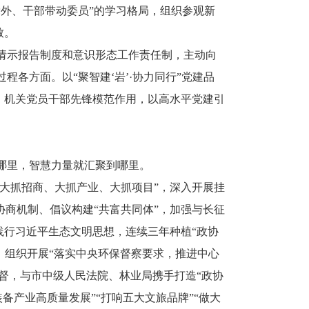
外、干部带动委员”的学习格局，组织参观新
致。
请示报告制度和意识形态工作责任制，主动向
各方面。以“聚智建‘岩’·协力同行”党建品
员、机关党员干部先锋模范作用，以高水平党建引
哪里，智慧力量就汇聚到哪里。
大抓招商、大抓产业、大抓项目”，深入开展挂
协商机制、倡议构建“共富共同体”，加强与长征
践行习近平生态文明思想，连续三年种植“政协
上，组织开展“落实中央环保督察要求，推进中心
监督，与市中级人民法院、林业局携手打造“政协
备产业高质量发展”“打响五大文旅品牌”“做大