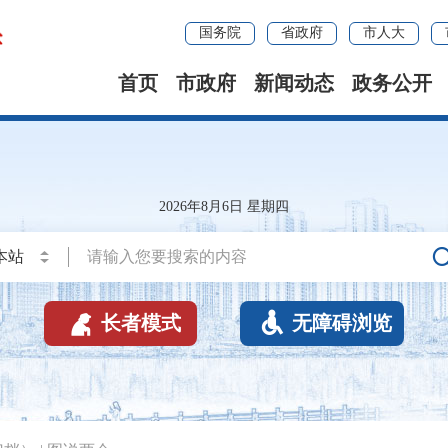
国务院
省政府
市人大
首页
市政府
新闻动态
政务公开
2026年8月6日 星期四


长者模式
无障碍浏览