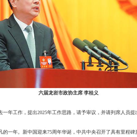
六届龙岩市政协主席 李桂义
年工作，提出2025年工作思路，请予审议，并请列席人员提
一年。新中国迎来75周年华诞，中共中央召开了具有里程碑