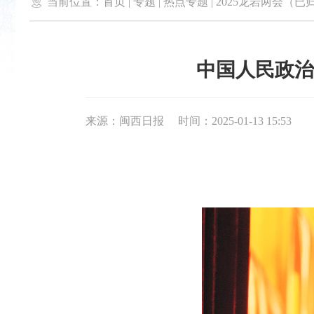

当前位置：
首页
|
专题
|
热点专题
|
2025龙岩两会（已
中国人民政治
来源：闽西日报
时间：2025-01-13 15:53