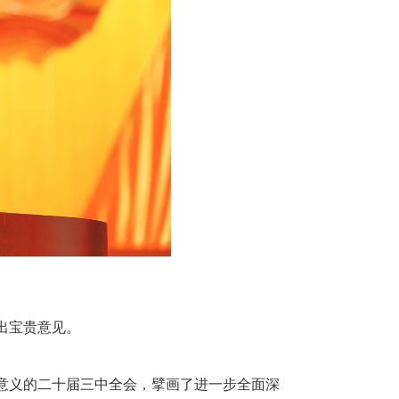
出宝贵意见。
意义的二十届三中全会，擘画了进一步全面深