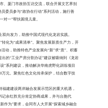
州市、厦门市政协互访交流，联合开展文艺界别
动员委员参与“政协在行动”系列活动，施行善
头“一对一”帮扶困境儿童。
上双向发力，助推中国式现代化龙岩实践。
”转化为“成果清单”。聚焦发展新质生产力，开
活动，助推特色产业发展向“新”求“质”、积蓄
提出的“工业产房分割办证”建议被吸纳到《龙岩
设”系列建议，推动解决华南虎野化训练项目
00万元。聚焦红色文化传承保护，结合数字技
持福建建设两岸融合发展示范区的重大机遇，
书记余红胜充分肯定协商成果，并与台胞代
新作为”要求，会同市人大开展“探索城乡融合