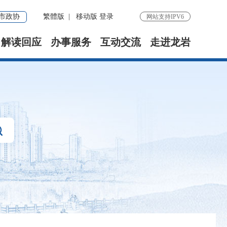
市政协
繁體版
|
移动版
登录
网站支持IPV6
解读回应
办事服务
互动交流
走进龙岩
