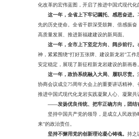
化改革的宏伟蓝图，开启了推进中国式现代化
这一年，全省上下牢记嘱托、感恩奋进。
先的历史使命。全省干群深受鼓舞、倍感振奋
高质量发展、推进新福建建设的新局面。
这一年，全市上下坚定方向、阔步前行。
神，紧紧围绕“打好五张牌、建设新龙岩”工
安定稳定，展现了新征程新龙岩建设的新画卷
这一年，政协系统融入大局、履职尽责。
协商会议成立75周年大会上的重要讲话精神
推进中国式现代化龙岩实践凝聚人心、凝聚共
——发扬优良传统、把牢正确方向，团结
坚持中国共产党的领导，是成立人民政协时的
来”的政治责任。
坚持不懈用党的创新理论凝心铸魂。
持之