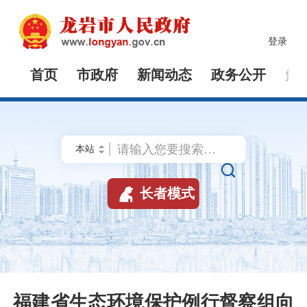
登录
首页
市政府
新闻动态
政务公开
解


长者模式
福建省生态环境保护例行督察组向