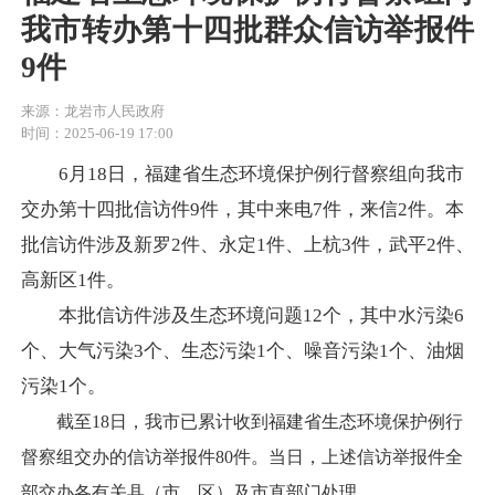
我市转办第十四批群众信访举报件
9件
来源：龙岩市人民政府
时间：2025-06-19 17:00
6月18日，福建省生态环境保护例行督察组向我市
交办第十四批信访件9件，其中来电7件，
来信
2件
。本
批信访件涉及
新罗
2件、永定1件、上杭3件，武平2件、
高新区1件
。
本批信访件涉及生态环境问题12个，其中
水污染
6
个、
大气污染3个、生态污染1个、噪音污染1个、油烟
污染1个。
截至18日，我市已累计收到福建省生态环境保护例行
督察组交办的信访举报件80件。当日，上述信访举报件全
部交办各有关县（市、区）及市直部门处理。