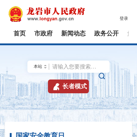
登录
首页
市政府
新闻动态
政务公开
解


长者模式
国家安全教育日