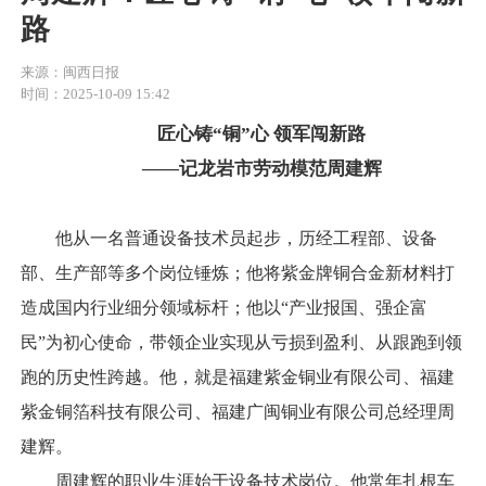
路
来源：闽西日报
时间：2025-10-09 15:42
匠心铸“铜”心 领军闯新路
——记龙岩市劳动模范周建辉
他从一名普通设备技术员起步，历经工程部、设备
部、生产部等多个岗位锤炼；他将紫金牌铜合金新材料打
造成国内行业细分领域标杆；他以“产业报国、强企富
民”为初心使命，带领企业实现从亏损到盈利、从跟跑到领
跑的历史性跨越。他，就是福建紫金铜业有限公司、福建
紫金铜箔科技有限公司、福建广闽铜业有限公司总经理周
建辉。
周建辉的职业生涯始于设备技术岗位。他常年扎根车