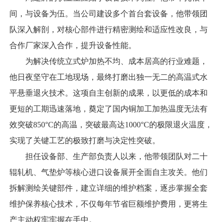
间，与设备为伍。当公司建设多个首台套设备，他带领团
队深入解剖，对核心部件进行精密测绘和适应性改良，与
合作厂家深入合作，提升设备性能。
为解决传统立式炉加热不均、成本居高的行业难题，
他日夜坚守在工地现场，最终打磨出独一无二的高温式水
平悬垂退火技术。这项自主创新的成果，以更低的成本和
更短的工期迅速落地，奠定了国内铜加工加热温度无法有
效突破850°C的高温，突破最高达1000°C的极限退火温度，
实现了关键工艺的极致打磨与决定性突破。
担任设备部、生产部负责人以来，他带领团队对二十
辊轧机、气垫炉等核心进口设备展开全面自主攻关。他们
拆解测绘关键部件，建立详细的维护档案，逐步掌握全套
维护保养核心技术，不仅每年节省巨额维护费用，更将生
产主动权牢牢握在手中。