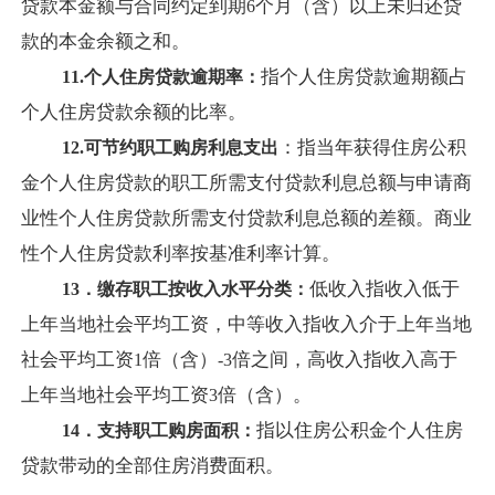
贷款本金额与合同约定到期
个月（含）以上未归还贷
6
款的本金余额之和。
指个人住房贷款逾期额占
11.
个人住房贷款逾期率：
个人住房贷款余额的比率。
：指当年获得住房公积
12.
可节约职工购房利息支出
金个人住房贷款的职工所需支付贷款利息总额与申请商
业性个人住房贷款所需支付贷款利息总额的差额。商业
性个人住房贷款利率按基准利率计算。
低收入指收入低于
13
．缴存职工按收入水平分类：
上年当地社会平均工资，中等收入指收入介于上年当地
社会平均工资
倍（含）
倍之间，高收入指收入高于
1
-3
上年当地社会平均工资
倍（含）。
3
指以住房公积金个人住房
14
．支持职工购房面积：
贷款带动的全部住房消费面积。