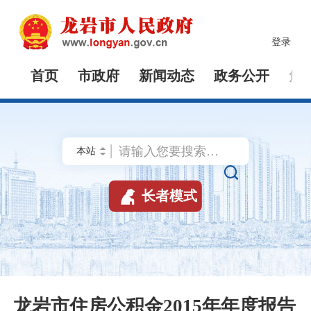
登录
首页
市政府
新闻动态
政务公开
解


长者模式
龙岩市住房公积金2015年年度报告