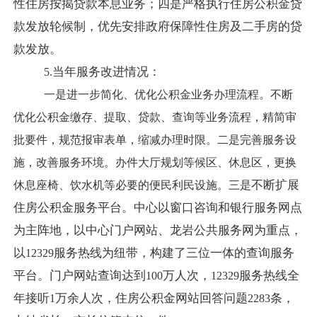
性住房按揭贷款本息业务；四是严格执行住房公积金贷
款发放轮候制，优先安排政府保障性住房及二手房的贷
款发放。
当年服务改进情况：
5.
一是进一步简化、优化公积金业务办理流程。不断
优化公积金缴存、提取、贷款、查询等业务流程，精简审
批要件，规范报审表单，缩减办理时限。二是完善服务设
施，改善服务环境。办件大厅规划等候区、休息区，更换
不断扩展
休息座椅、饮水机等必要的便民利民设施。三是
住房公积金服务平台。中心以窗口咨询和银行服务网点
为主阵地，以中心门户网站、龙岩公共服务网为重点，
以
服务热线为纽带，构建了三位一体的查询服务
12329
平台。门户网站查询达到
万人次，
服务热线全
100
12329
年接听
万余人次，住房公积金网站回答问题
条，
1
2283