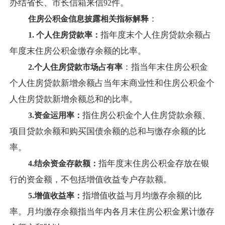
办结省长、市长信箱来信
件。
92
：
住房公积金信息披露相关指标解释
指年度末个人住房贷款余额占
1.
个人住房贷款率：
年度末住房公积金缴存余额的比率。
：指当年末住房公积金
2.
个人住房贷款市场占有率
个人住房贷款新增余额占当年末商业性和住房公积金个
人住房贷款新增余额总和的比率。
指住房公积金个人住房贷款余额、
3.
资金运用率：
项目贷款余额和购买国债余额的总和与缴存余额的比
率。
指年度末住房公积金存放在银
4.
结余资金存款额：
行的资金额，不包括增值收益专户存款额。
指增值收益与月均缴存余额的比
5.
增值收益率：
率。月均缴存余额指当年内各月末住房公积金累计缴存