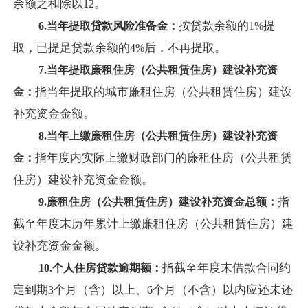
余额之和除以
。
12
按贷款余额的
提
6.
当年提取贷款风险准备金：
1%
取，已提足贷款余额的
后，不再提取。
4%
7.
当年提取廉租住房（公共租赁住房）建设补充资
指当年提取的城市廉租住房（公共租赁住房）建设
金：
补充资金金额。
8.
当年上缴廉租住房（公共租赁住房）建设补充资
指年度内实际上缴财政部门的廉租住房（公共租赁
金：
住房）建设补充资金金额。
指
9.
廉租住房（公共租赁住房）建设补充资金总额：
截至年度末历年累计上缴廉租住房（公共租赁住房）建
设补充资金金额。
指截至年度末借款合同约
10.
个人住房贷款逾期额：
定到期
个月（含）以上、
个月（不含）以内应还未还
3
6