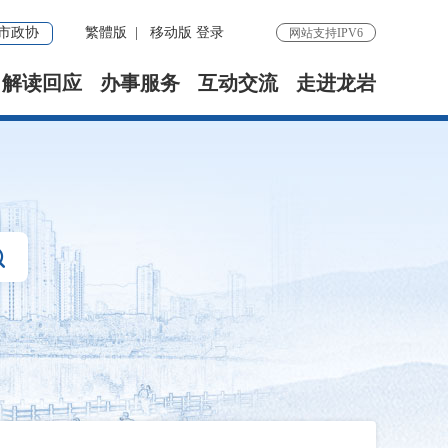
市政协
繁體版
|
移动版
登录
网站支持IPV6
解读回应
办事服务
互动交流
走进龙岩
