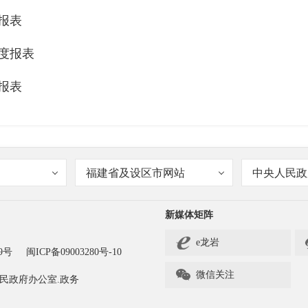
报表
年度报表
报表
福建省及设区市网站
中央人民政
新媒体矩阵
e龙岩
9号
闽ICP备09003280号-10

微信关注
民政府办公室.政务