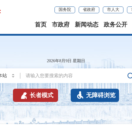
国务院
省政府
市人大
首页
市政府
新闻动态
政务公开
2026年8月9日 星期日


长者模式
无障碍浏览