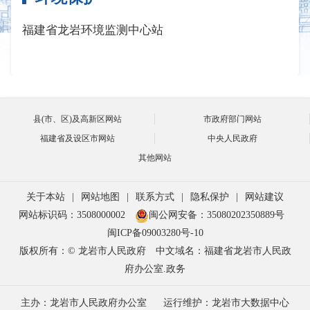
福建省龙岩环境监测中心站
县(市、区)及高新区网站
市政府部门网站
福建省及设区市网站
中央人民政府
其他网站
关于本站
|
网站地图
|
联系方式
|
隐私保护
|
网站建议
网站标识码：3508000002
闽公网安备：35080202350889号
闽ICP备09003280号-10
版权所有：© 龙岩市人民政府
中文域名：福建省龙岩市人民政
府办公室.政务
主办：龙岩市人民政府办公室
运行维护：龙岩市大数据中心