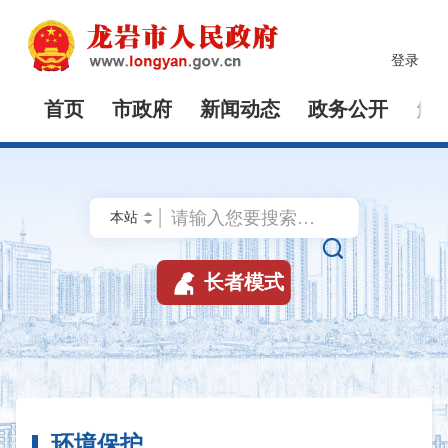
登录
首页
市政府
新闻动态
政务公开
解


长者模式
环境保护