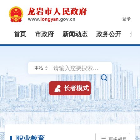
登录
首页
市政府
新闻动态
政务公开
解


长者模式
职业教育
更多栏目