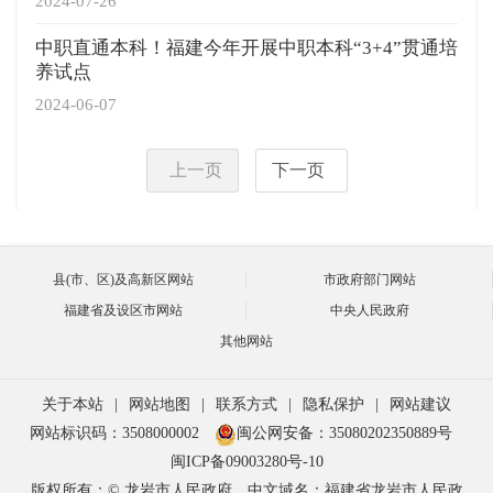
2024-07-26
中职直通本科！福建今年开展中职本科“3+4”贯通培
养试点
2024-06-07
上一页
下一页
县(市、区)及高新区网站
市政府部门网站
福建省及设区市网站
中央人民政府
其他网站
关于本站
|
网站地图
|
联系方式
|
隐私保护
|
网站建议
网站标识码：3508000002
闽公网安备：35080202350889号
闽ICP备09003280号-10
版权所有：© 龙岩市人民政府
中文域名：福建省龙岩市人民政