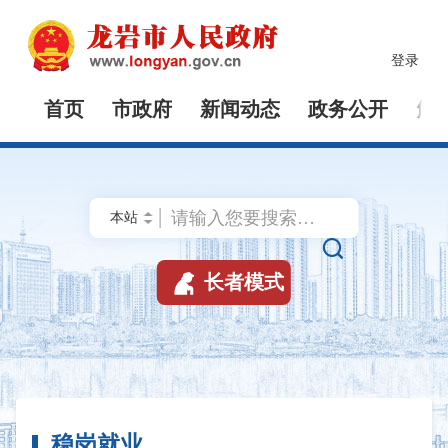
登录
首页
市政府
新闻动态
政务公开
解


长者模式
稳岗就业