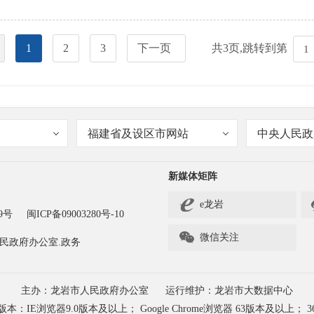
1
2
3
下一页
共
3
页,跳转到第
福建省及设区市网站
中央人民政
新媒体矩阵
e龙岩
9号
闽ICP备09003280号-10

微信关注
民政府办公室.政务
主办：龙岩市人民政府办公室
运行维护：龙岩市大数据中心
浏览器9.0版本及以上； Google Chrome浏览器 63版本及以上； 3