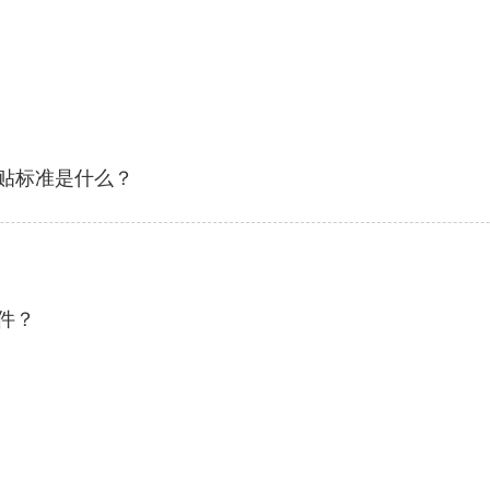
贴标准是什么？
件？