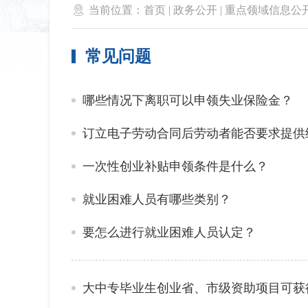

当前位置：
首页
|
政务公开
|
重点领域信息公
常见问题
哪些情况下离职可以申领失业保险金？
订立电子劳动合同后劳动者能否要求提供
一次性创业补贴申领条件是什么？
就业困难人员有哪些类别？
要怎么进行就业困难人员认定？
大中专毕业生创业省、市级资助项目可获