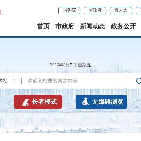
国务院
省政府
市人大
首页
市政府
新闻动态
政务公开
2026年8月7日 星期五


长者模式
无障碍浏览