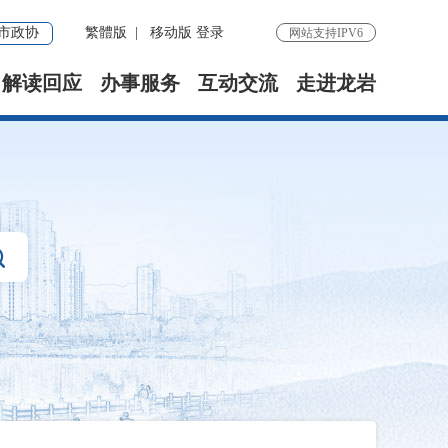
市政协
繁體版
|
移动版
登录
网站支持IPV6
解读回应
办事服务
互动交流
走进龙岩
