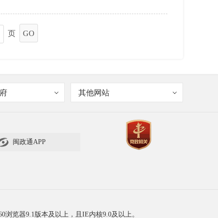
页
GO
府
其他网站

闽政通APP
60浏览器9.1版本及以上，且IE内核9.0及以上。