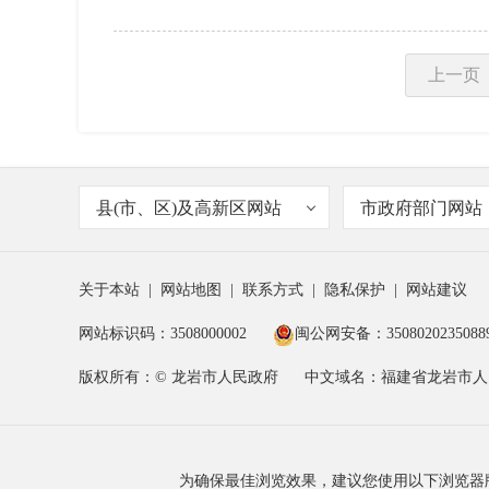
上一页
县(市、区)及高新区网站
市政府部门网站
关于本站
|
网站地图
|
联系方式
|
隐私保护
|
网站建议
网站标识码：3508000002
闽公网安备：3508020235088
版权所有：© 龙岩市人民政府
中文域名：福建省龙岩市人
为确保最佳浏览效果，建议您使用以下浏览器版本：IE