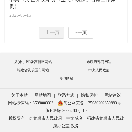
例》
2025-05-15
上一页
下一页
县(市、区)及高新区网站
市政府部门网站
福建省及设区市网站
中央人民政府
其他网站
关于本站
|
网站地图
|
联系方式
|
隐私保护
|
网站建议
网站标识码：3508000002
闽公网安备：35080202350889号
闽ICP备09003280号-10
版权所有：© 龙岩市人民政府
中文域名：福建省龙岩市人民政
府办公室.政务