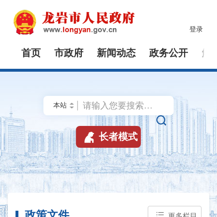
登录
首页
市政府
新闻动态
政务公开
解


长者模式
政策文件
更多栏目