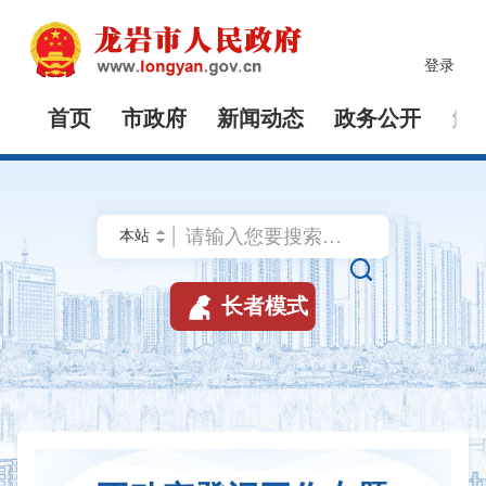
登录
首页
市政府
新闻动态
政务公开
解


长者模式