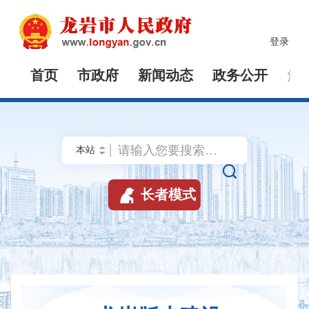
登录
首页
市政府
新闻动态
政务公开
解


长者模式