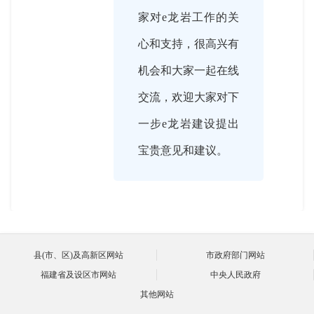
家对e龙岩工作的关
心和支持，很高兴有
机会和大家一起在线
交流，欢迎大家对下
一步e龙岩建设提出
宝贵意见和建议。

2022-12-01 16:06:00
e龙岩上线已经五个
县(市、区)及高新区网站
市政府部门网站
主持人
福建省及设区市网站
中央人民政府
年头了，成为市民喜
其他网站
爱的“掌中宝”，目前