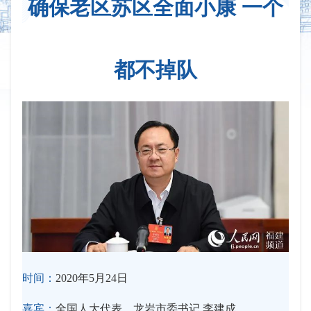
确保老区苏区全面小康 一个
都不掉队
时间：
2020年5月24日
嘉宾：
全国人大代表、龙岩市委书记 李建成