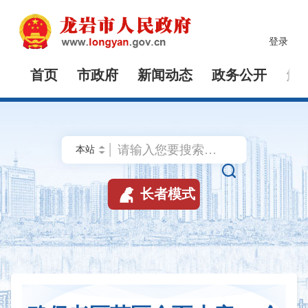
登录
首页
市政府
新闻动态
政务公开
解


长者模式