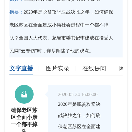
摘要：
2020年是脱贫攻坚决战决胜之年，如何确保
老区苏区在全面建成小康社会进程中一个都不掉
队？全国人大代表、龙岩市委书记李建成在接受人
民网“云专访”时，详尽阐述了他的观点。
文字直播
图片实录
在线提问
网友

2020-05-24 16:00:00
2020年是脱贫攻坚决
确保老区苏
战决胜之年，如何确
区全面小康
一个都不掉
保老区苏区在全面建
队