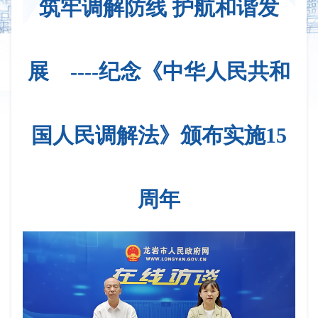
筑牢调解防线 护航和谐发
展 ----纪念《中华人民共和
国人民调解法》颁布实施15
周年