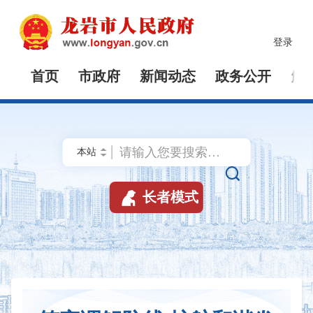
登录
首页
市政府
新闻动态
政务公开
解


长者模式