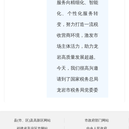
服务向精细化、智能
化、个性化服务转
变，努力打造一流税
收营商环境，激发市
场主体活力，助力龙
岩高质量发展超越。
今天，我们很高兴邀
请到了国家税务总局
龙岩市税务局党委委
员、副局长赵斯仪，
围绕“优化税收营商
县(市、区)及高新区网站
市政府部门网站
环境 激发市场主体
福建省及设区市网站
中央人民政府