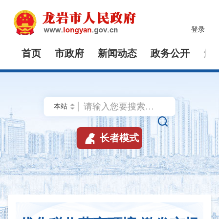
登录
首页
市政府
新闻动态
政务公开
解


长者模式