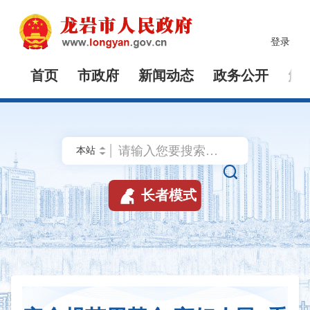
登录
首页
市政府
新闻动态
政务公开
解


长者模式