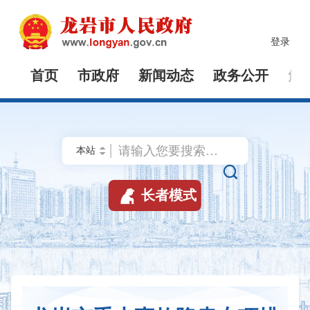
登录
首页
市政府
新闻动态
政务公开
解


长者模式