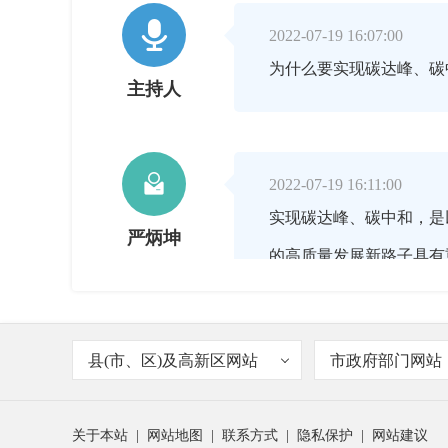

2022-07-19 16:07:00
为什么要实现碳达峰、碳
主持人

2022-07-19 16:11:00
实现碳达峰、碳中和，是
严炳坤
的高质量发展新路子具有
致全球变暖，加剧气候系
我国主动提出“双碳”目
县(市、区)及高新区网站
市政府部门网站
关于本站
|
网站地图
|
联系方式
|
隐私保护
|
网站建议

2022-07-19 16:12:00