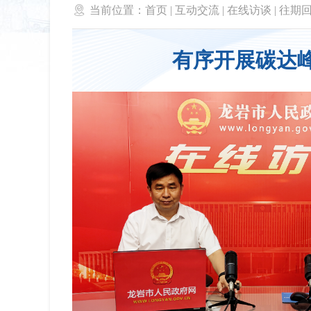

当前位置：
首页
|
互动交流
|
在线访谈
|
往期
有序开展碳达