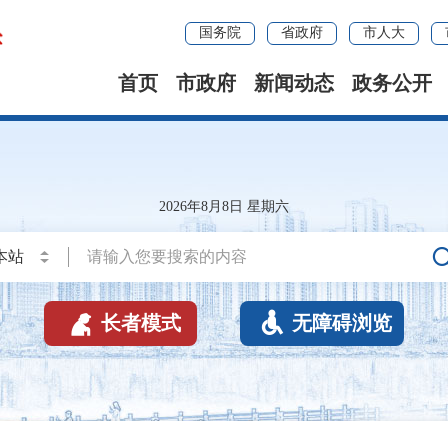
国务院
省政府
市人大
首页
市政府
新闻动态
政务公开
2026年8月8日 星期六


长者模式
无障碍浏览