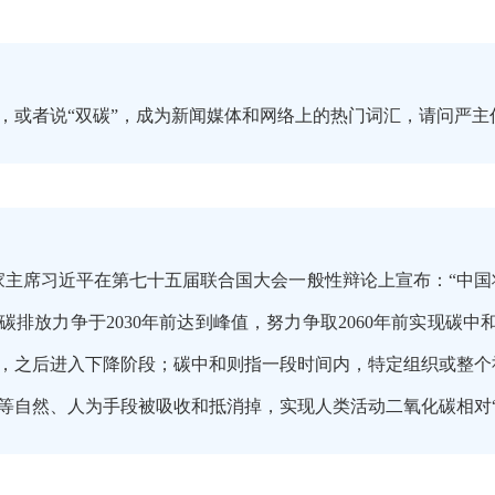
，或者说“双碳”，成为新闻媒体和网络上的热门词汇，请问严
中国国家主席习近平在第七十五届联合国大会一般性辩论上宣布：“
碳排放力争于2030年前达到峰值，努力争取2060年前实现碳
，之后进入下降阶段；碳中和则指一段时间内，特定组织或整个
等自然、人为手段被吸收和抵消掉，实现人类活动二氧化碳相对“