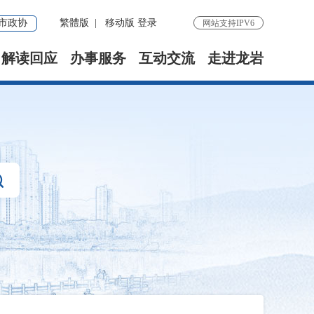
市政协
繁體版
|
移动版
登录
网站支持IPV6
解读回应
办事服务
互动交流
走进龙岩
