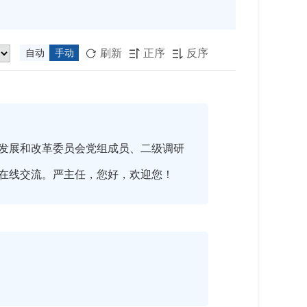
刷新
正序
反序
自动
手动



发展和改革委员会党组成员、二级调研
在线交流。严主任，您好，欢迎您！