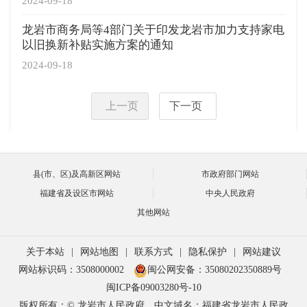
2024-09-18
龙岩市商务局等4部门关于印发龙岩市加力支持家电
以旧换新补贴实施方案的通知
2024-09-18
上一页
下一页
县(市、区)及高新区网站
市政府部门网站
福建省及设区市网站
中央人民政府
其他网站
关于本站
|
网站地图
|
联系方式
|
隐私保护
|
网站建议
网站标识码：3508000002
闽公网安备：35080202350889号
闽ICP备09003280号-10
版权所有：© 龙岩市人民政府
中文域名：福建省龙岩市人民政